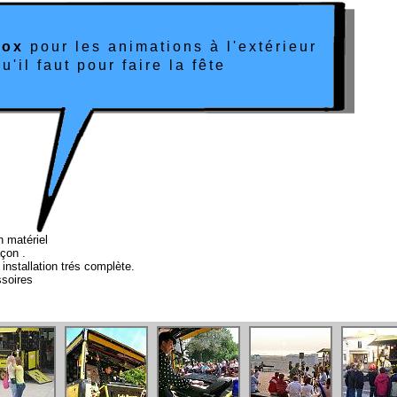
Box
pour les animations à l'extérieur
u'il faut pour faire la fête
n matériel
çon .
 installation trés complète.
ssoires