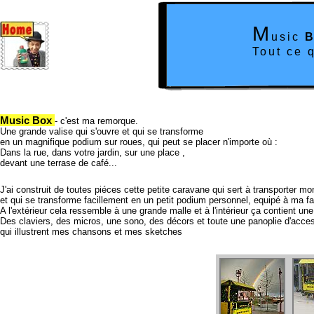
M
usic
Tout ce q
Music Box
- c'est ma remorque.
Une grande valise qui s'ouvre et qui se transforme
en un magnifique podium sur roues, qui peut se placer n'importe où :
Dans la rue, dans votre jardin, sur une place ,
devant une terrase de café...
J'ai construit de toutes piéces cette petite caravane qui sert à transporter mo
et qui se transforme facillement en un petit podium personnel, equipé à ma fa
A l'extérieur cela ressemble à une grande malle et à l'intérieur ça contient une
Des claviers, des micros, une sono, des décors et toute une panoplie d'acce
qui illustrent mes chansons et mes sketches