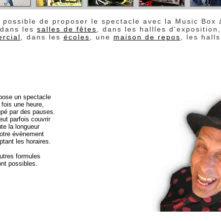
i possible de proposer le spectacle avec la Music Box à
dans les
salles de fêtes
, dans les hallles d'exposition,
rcial
, dans les
écoles
, une
maison de repos
, les hall
pose un spectacle
 fois une heure,
upé par des pauses.
eut parfois couvrir
ute la longueur
otre évènement
ptant les horaires.
utres formules
nt possibles.