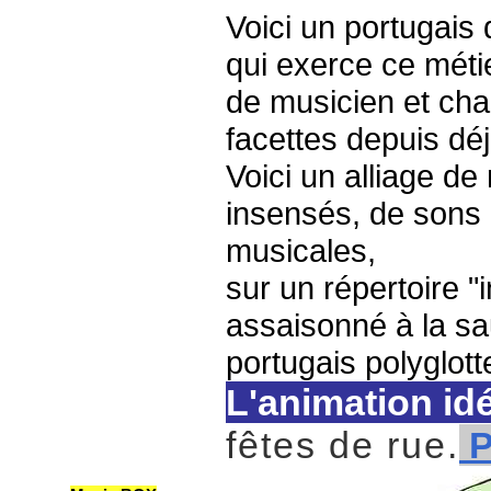
Voici un portugais 
qui exerce ce méti
de musicien et cha
facettes depuis dé
Voici un alliage d
insensés, de sons 
musicales,
sur un répertoire "i
assaisonné à la sa
portugais polyglott
L'animation id
fêtes de rue.
P