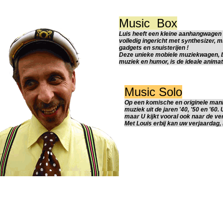
Music Box
Luis heeft een kleine aanhangwage
volledig ingericht met synthesizer, m
gadgets en snuisterijen !
Deze unieke mobiele muziekwagen,
muziek en humor, is de ideale anima
Music Solo
Op een komische en originele manie
muziek uit de jaren '40, '50 en '60. 
maar U kijkt vooral ook naar de v
Met Louis erbij kan uw verjaardag, 