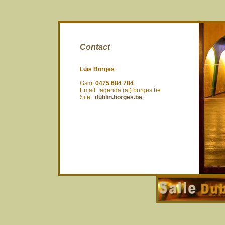
Contact
Luis Borges
Gsm:
0475 684 784
Email : agenda (at) borges.be
Site :
dublin.borges.be