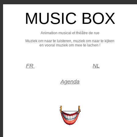
MUSIC BOX
Animation musical et théâtre de rue
Muziek om naar te luisteren, muziek om naar te kijken
en vooral muziek om mee te lachen !
FR
NL
Agenda